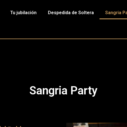
Tu jubilación
Despedida de Soltera
Sangria P
Sangria Party