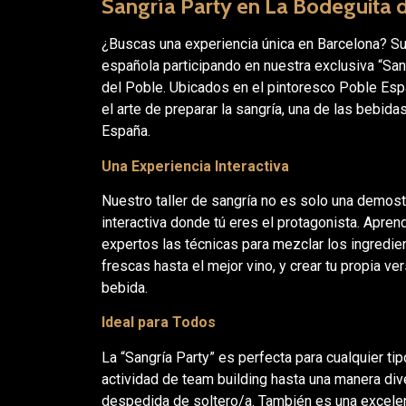
Sangría Party en La Bodeguita 
¿Buscas una experiencia única en Barcelona? Su
española participando en nuestra exclusiva “San
del Poble. Ubicados en el pintoresco Poble Espa
el arte de preparar la sangría, una de las bebi
España.
Una Experiencia Interactiva
Nuestro taller de sangría no es solo una demost
interactiva donde tú eres el protagonista. Apre
expertos las técnicas para mezclar los ingredie
frescas hasta el mejor vino, y crear tu propia ve
bebida.
Ideal para Todos
La “Sangría Party” es perfecta para cualquier ti
actividad de team building hasta una manera di
despedida de soltero/a. También es una excele