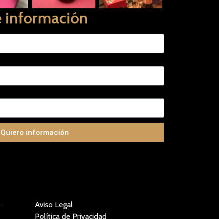
e información
Quiero información
.
Aviso Legal
Política de Privacidad