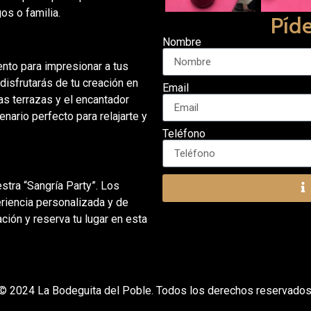
os o familia.
Píd
Nombre
miento para impresionar a tus
disfrutarás de tu creación en
Email
as terrazas y el encantador
nario perfecto para relajarte y
Teléfono
estra “Sangría Party”. Los
riencia personalizada y de
ción y reserva tu lugar en esta
© 2024 La Bodeguita del Poble. Todos los derechos reservados