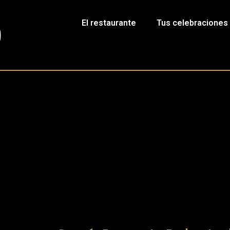
El restaurante
Tus celebraciones
Sangria Party